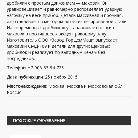
дробилки с простым движением — маховик. Он
уравновешивает и равномерно распределяет ударную
нагрузку на весь прибор. Деталь массивная и прочная,
изготавливается методом литья из легированной стали.
На современных дробилках устанавливается шкив-
маховик в противовес к эксцентриковому валу.
Изготовитель ООО «Завод ГорЦемМаш» выпускает
маховики СМД-109 и детали для других щековых
дробилок и реализует по выгодным ценам без
посредников.
Телефон
: +7-906-83-94-723
Дата публикации
: 25 ноября 2015
Местонахождение
: Москва, Москва и Московская обл.,
Россия
ПОХОЖИЕ ОБЪЯВЛЕНИЯ