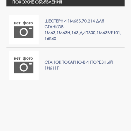
ПОХОЖИЕ ОБЪЯВЛЕНИЯ
ШЕСТЕРНИ 1М63Б.70.214 ДЛЯ
СТАНКОВ
1М63,1М63Н,163,ДИП300,1М63БФ101,
16К40
СТАНОК ТОКАРНО-ВИНТОРЕЗНЫЙ
1И611П