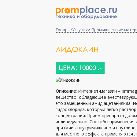
Товары/Услуги
>>
Промышленные матер
ЛИДОКАИН
ЦЕНА: 10000 .-
Описание
: Интернет-магазин «Himmag
вещество, обладающее анестезирующи
это замещенный амид ацетанилида. Ис
гидрохлорида, который легко раствор
концентрации. Прием препарата долже
индивидуально. Способы применения 
аритмии - внутримышечно и внутриве
для местного эффекта применяются л