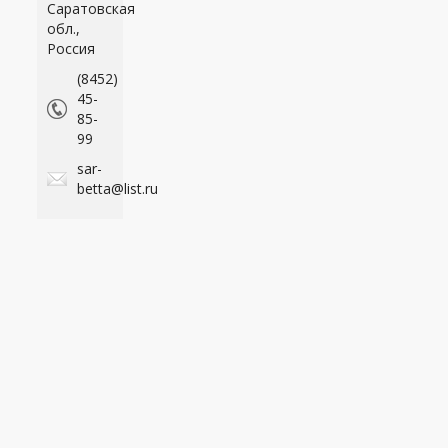
Саратовская
обл.,
Россия
(8452)
45-
85-
99
sar-
betta@list.ru