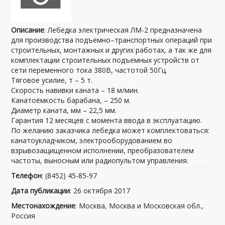
Описание
: Лебедка электрическая ЛМ-2 предназначена
для производства подъемно–транспортных операций при
строительных, монтажных и других работах, а так же для
комплектации строительных подъемных устройств от
сети переменного тока 380В, частотой 50Гц.
Тяговое усилие, т – 5 т.
Скорость навивки каната – 18 м/мин.
Канатоёмкость барабана, – 250 м.
Диаметр каната, мм – 22,5 мм.
Гарантия 12 месяцев с момента ввода в эксплуатацию.
По желанию заказчика лебедка может комплектоваться:
канатоукладчиком, электрооборудованием во
взрывозащищенном исполнении, преобразователем
частоты, выносным или радиопультом управления.
Телефон
: (8452) 45-85-97
Дата публикации
: 26 октября 2017
Местонахождение
: Москва, Москва и Московская обл.,
Россия