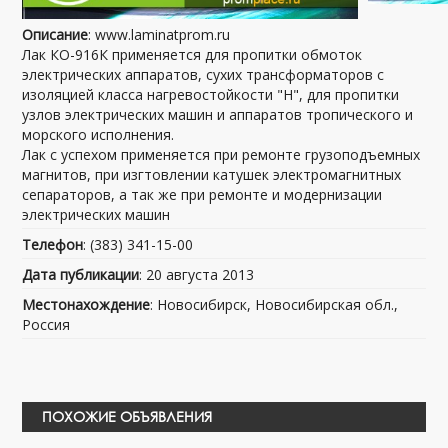
Описание
: www.laminatprom.ru
Лак КО-916К применяется для пропитки обмоток
электрических аппаратов, сухих трансформаторов с
изоляцией класса нагревостойкости "Н", для пропитки
узлов электрических машин и аппаратов тропического и
морского исполнения.
Лак с успехом применяется при ремонте грузоподъемных
магнитов, при изгтовлении катушек электромагнитных
сепараторов, а так же при ремонте и модернизации
электрических машин
Телефон
: (383) 341-15-00
Дата публикации
: 20 августа 2013
Местонахождение
: Новосибирск, Новосибирская обл.,
Россия
ПОХОЖИЕ ОБЪЯВЛЕНИЯ