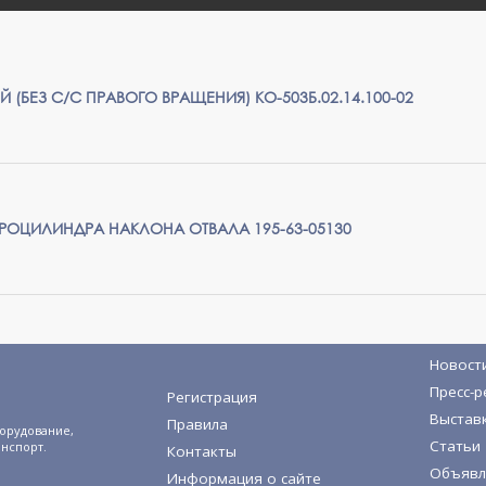
(БЕЗ С/С ПРАВОГО ВРАЩЕНИЯ) КО-503Б.02.14.100-02
РОЦИЛИНДРА НАКЛОНА ОТВАЛА 195-63-05130
Новост
Пресс-р
Регистрация
Выстав
Правила
орудование,
Статьи
анспорт.
Контакты
Объявл
Информация о сайте