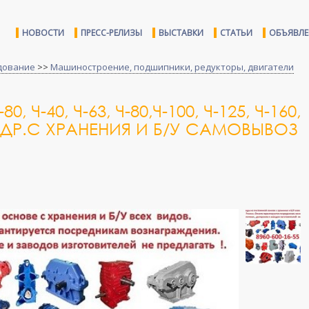
НОВОСТИ
ПРЕСС-РЕЛИЗЫ
ВЫСТАВКИ
СТАТЬИ
ОБЪЯВЛ
дование
>>
Машиностроение, подшипники, редукторы, двигатели
 Ч-40, Ч-63, Ч-80,Ч-100, Ч-125, Ч-160,
5 И ДР.С ХРАНЕНИЯ И Б/У САМОВЫВОЗ