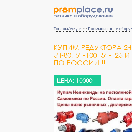
Товары/Услуги
>>
Промышленное обору
КУПИМ РЕДУКТОРА 2Ч-80,
5Ч-80, 5Ч-100, 5Ч-12
ПО РОССИИ !!.
ЦЕНА: 10000 .-