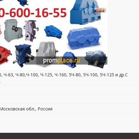
, Ч-63, Ч-80,Ч-100, Ч-125, Ч-160, 5Ч-80, 5Ч-100, 5Ч-125 и др.С
.
 Московская обл., Россия