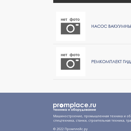
НАСОС ВАКУУМНЫЙ 
РЕМКОМПЛЕКТ ГИД
Машиностроение, промышленная техника и об
спецтехника, станки, строительная техника, тр
© 2022 Промплейс.ру