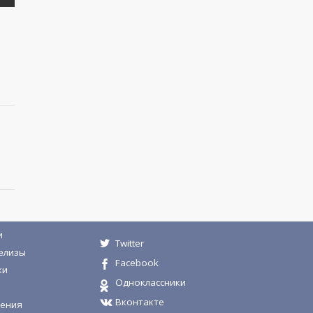
и
Twitter
елизы
Facebook
ки
Одноклассники
Вконтакте
ения