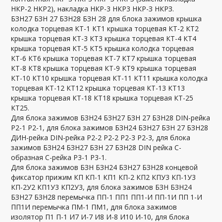
НКР-2 НКР2), накладка НКР-3 НКР3 НКР-З НКРЗ.
БЗН27 БЗН 27 БЗН28 БЗН 28 для блока зажимов крышка
колодка торцевая КТ-1 КТ1 крышка торцевая КТ-2 КТ2
крышка торцевая КТ-3 КТ3 крышка торцевая КТ-4 КТ4
крышка торцевая КТ-5 КТ5 крышка колодка торцевая
КТ-6 КТ6 крышка торцевая КТ-7 КТ7 крышка торцевая
КТ-8 КТ8 крышка торцевая КТ-9 КТ9 крышка торцевая
КТ-10 КТ10 крышка торцевая КТ-11 КТ11 крышка колодка
торцевая КТ-12 КТ12 крышка торцевая КТ-13 КТ13
крышка торцевая КТ-18 КТ18 крышка торцевая КТ-25
КТ25.
Для блока зажимов БЗН24 БЗН27 БЗН 27 БЗН28 DIN-рейка
Р2-1 P2-1, для блока зажимов БЗН24 БЗН27 БЗН 27 БЗН28
ДИН-рейка DIN-рейка Р2-2 P2-2 Р2-3 P2-3, для блока
зажимов БЗН24 БЗН27 БЗН 27 БЗН28 DIN рейка С-
образная С-рейка Р3-1 P3-1.
Для блока зажимов БЗН БЗН24 БЗН27 БЗН28 концевой
фиксатор прижим КП КП-1 КП1 КП-2 КП2 КПУ3 КП-1У3
КП-2У2 КП1У3 КП2У3, для блока зажимов БЗН БЗН24
БЗН27 БЗН28 перемычка ПП-1 ПП1 ПП1-И ПП-1И ПП 1-И
ПП1И перемычка ПМ-1 ПМ1, для блока зажимов
изолятор П1 П-1 И7 И-7 И8 И-8 И10 И-10, для блока