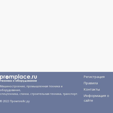
Регистрация
Правила
Машиностроение, промышленная техника и
Контакты
оборудование,
спецтехника, станки, строительная техника, транспорт.
Информация о
сайте
© 2022 Промплейс.ру