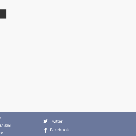
и
Twitter
елизы
Facebook
ки