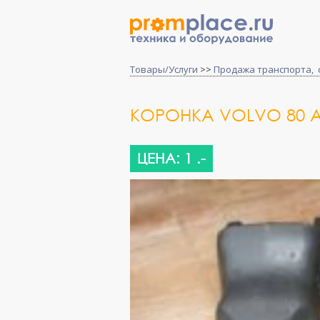
Товары/Услуги
>>
Продажа транспорта, 
КОРОНКА VOLVO 80 
ЦЕНА: 1 .-