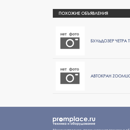
ПОХОЖИЕ ОБЪЯВЛЕНИЯ
БУЛЬДОЗЕР ЧЕТРА Т
АВТОКРАН ZOOMLI
Машиностроение, промышленная техника и об