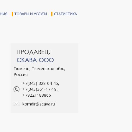
ЕНИЯ
ТОВАРЫ И УСЛУГИ
СТАТИСТИКА
ПРОДАВЕЦ:
СКАВА ООО
Тюмень, Тюменская обл.,
Россия
+7(343)-328-04-45,
+7(343)361-17-19,
+79221188866
komdir@scava.ru