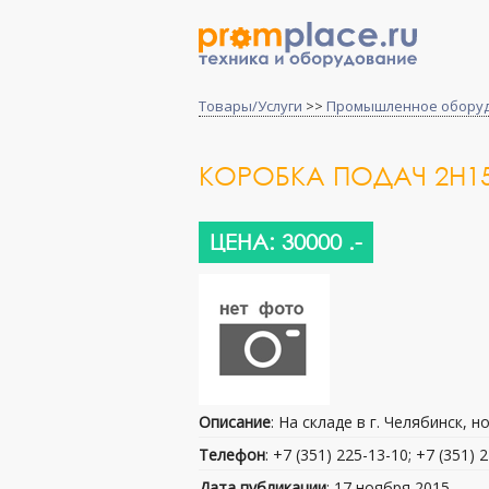
Товары/Услуги
>>
Промышленное обору
КОРОБКА ПОДАЧ 2Н1
ЦЕНА: 30000 .-
Описание
: На складе в г. Челябинск, 
Телефон
: +7 (351) 225-13-10; +7 (351) 
Дата публикации
: 17 ноября 2015