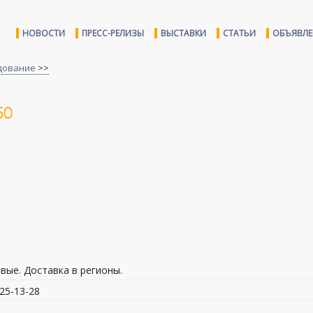
НОВОСТИ
ПРЕСС-РЕЛИЗЫ
ВЫСТАВКИ
СТАТЬИ
ОБЪЯВЛ
дование
>>
50
новые. Доставка в регионы.
225-13-28