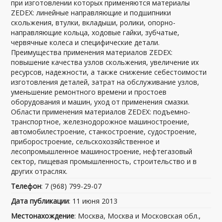
при изготовлении которых применяются материалы
ZEDEX: линейные направляющие и подшипники
скольжения, втулки, вкладыши, ролики, опорно-
направляющие кольца, ходовые гайки, зубчатые,
червячные колеса и специфические детали.
Преимущества применения материалов ZEDEX:
повышение качества узлов скольжения, увеличение их
ресурсов, надежности, а также снижение себестоимости
изготовления деталей, затрат на обслуживание узлов,
уменьшение ремонтного времени и простоев
оборудования и машин, уход от применения смазки.
Области применения материалов ZEDEX: подъемно-
транспортное, железнодорожное машиностроение,
автомобилестроение, станкостроение, судостроение,
приборостроение, сельскохозяйственное и
лесопромышленное машиностроение, нефтегазовый
сектор, пищевая промышленность, строительство и в
других отраслях.
Телефон
: 7 (968) 799-29-07
Дата публикации
: 11 июня 2013
Местонахождение
: Москва, Москва и Московская обл.,