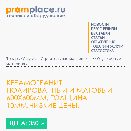
НОВОСТИ
ПРЕСС-РЕЛИЗЫ
ВЫСТАВКИ
СТАТЬИ
ОБЪЯВЛЕНИЯ
ТОВАРЫ И УСЛУГИ
СТАТИСТИКА
Товары/Услуги
>>
Строительные материалы
>>
Отделочные
материалы
КЕРАМОГРАНИТ
ПОЛИРОВАННЫЙ И МАТОВЫЙ
600X600ММ, ТОЛЩИНА
10ММ.НИЗКИЕ ЦЕНЫ.
ЦЕНА: 350 .-