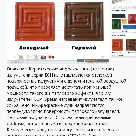
Описание
: Керамические инфракрасные (тепловые)
излучатели серии ЕСН изготавливаются с плоской
поверхностью излучения и с дополнительной воздушной
подушкой, что позволяет достигать при меньшей
мощности такого же теплового эффекта, что и у
излучателей ЕСР. Время нагревания излучателя так же
сокращено. Инфракрасные лучи направляются
перпендикулярно поверхности теплового излучателя.
Тепловые излучатели ECH оснащены крепежными
скобами, выполненными из нержавеющей стали.
Керамические излучатели могут быть изготовлены со
встроенной термопарой типа “K” (NiCr-NiAl).