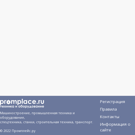
Регистрация
Правила
Машиностроение, промышленная техника и
Контакты
оборудование,
спецтехника, станки, строительная техника, транспорт.
Информация о
сайте
© 2022 Промплейс.ру