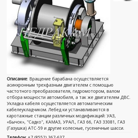
Описание
: Вращение барабана осуществляется
асинхронным трехфазным двигателем с помощью
частотного преобразователя, гидромотором, валом
отбора мощности автомобиля, а так же двигателем ДВС.
Укладка кабеля осуществляется автоматическим
кабелеукладчиком. Лебед ки устанавливаются в
каротажные станции различных модификаций: УАЗ,
«Бычок», "Садко", КАМАЗ, УРАЛ., ГАЗ 66, ГАЗ 33081, ГАЗ
(Газушка) АТС-59 и другие колесные, гусеничные шасси.
Телефон
: +7 (8552) 367-637