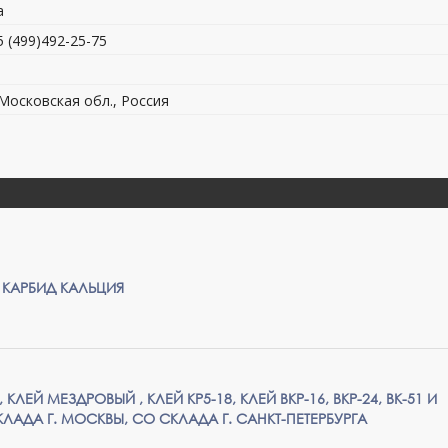
а
5 (499)492-25-75
 Московская обл., Россия
 КАРБИД КАЛЬЦИЯ
КЛЕЙ МЕЗДРОВЫЙ , КЛЕЙ КР5-18, КЛЕЙ ВКР-16, ВКР-24, ВК-51 И
КЛАДА Г. МОСКВЫ, СО СКЛАДА Г. САНКТ-ПЕТЕРБУРГА