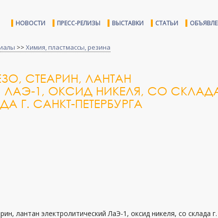
НОВОСТИ
ПРЕСС-РЕЛИЗЫ
ВЫСТАВКИ
СТАТЬИ
ОБЪЯВЛ
иалы
>>
Химия, пластмассы, резина
ЗО, СТЕАРИН, ЛАНТАН
 ЛАЭ-1, ОКСИД НИКЕЛЯ, СО СКЛАД
А Г. САНКТ-ПЕТЕРБУРГА
рин, лантан электролитический ЛаЭ-1, оксид никеля, со склада г.