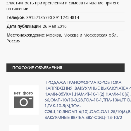
эластичность при креплении и самозатягивание при его
натяжении.
Телефон
: 89157135790 89112454814
Дата публикации
: 26 мая 2016
Местонахождение
: Москва, Москва и Московская обл.,
Россия
ПОХОЖИЕ ОБЪЯВЛЕНИЯ
ПРОДАЖА ТРАНСФОРМАТОРОВ ТОКА
НАПРЯЖЕНИЯ ,ВАКУУМНЫЕ ВЫКЛЮЧАТЕЛ
НАМИ-35УХЛ1,НАМИТ-10-1(2),НАМИ-10(6)
66,ОМП-10/10-0,23,ТОЛ-10-1,ТПЛ-10М,ТПО
1,ТЛК-10-5(6),ТОЛ-
СЭЩ-10,ЗНОЛП-6(10),ОЛС,ОЛ1,25/10(6)
ВАКУУМНЫЕ ВВ/ТЕЛ,ВВУ-СЭЩ-П3-10/2