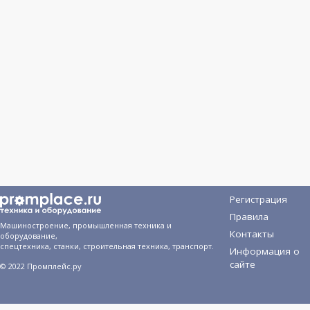
Регистрация
Правила
Машиностроение, промышленная техника и
Контакты
оборудование,
спецтехника, станки, строительная техника, транспорт.
Информация о
сайте
© 2022 Промплейс.ру