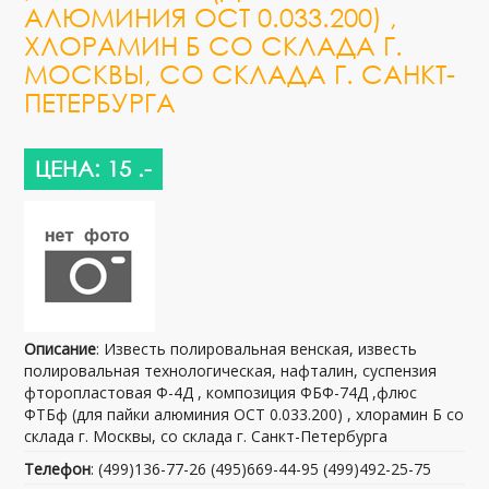
АЛЮМИНИЯ ОСТ 0.033.200) ,
ХЛОРАМИН Б СО СКЛАДА Г.
МОСКВЫ, СО СКЛАДА Г. САНКТ-
ПЕТЕРБУРГА
ЦЕНА: 15 .-
Описание
: Известь полировальная венская, известь
полировальная технологическая, нафталин, суспензия
фторопластовая Ф-4Д , композиция ФБФ-74Д ,флюс
ФТБф (для пайки алюминия ОСТ 0.033.200) , хлорамин Б со
склада г. Москвы, со склада г. Санкт-Петербурга
Телефон
: (499)136-77-26 (495)669-44-95 (499)492-25-75