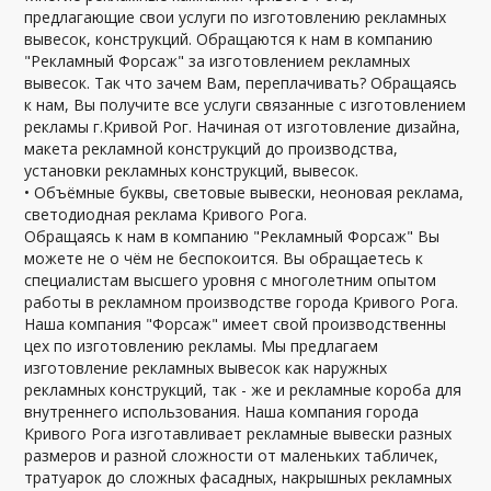
предлагающие свои услуги по изготовлению рекламных
вывесок, конструкций. Обращаются к нам в компанию
"Рекламный Форсаж" за изготовлением рекламных
вывесок. Так что зачем Вам, переплачивать? Обращаясь
к нам, Вы получите все услуги связанные с изготовлением
рекламы г.Кривой Рог. Начиная от изготовление дизайна,
макета рекламной конструкций до производства,
установки рекламных конструкций, вывесок.
• Объёмные буквы, световые вывески, неоновая реклама,
светодиодная реклама Кривого Рога.
Обращаясь к нам в компанию "Рекламный Форсаж" Вы
можете не о чём не беспокоится. Вы обращаетесь к
специалистам высшего уровня с многолетним опытом
работы в рекламном производстве города Кривого Рога.
Наша компания "Форсаж" имеет свой производственны
цех по изготовлению рекламы. Мы предлагаем
изготовление рекламных вывесок как наружных
рекламных конструкций, так - же и рекламные короба для
внутреннего использования. Наша компания города
Кривого Рога изготавливает рекламные вывески разных
размеров и разной сложности от маленьких табличек,
тратуарок до сложных фасадных, накрышных рекламных