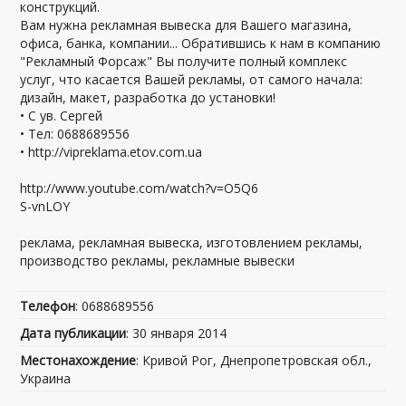
конструкций.
Вам нужна рекламная вывеска для Вашего магазина,
офиса, банка, компании... Обратившись к нам в компанию
"Рекламный Форсаж" Вы получите полный комплекс
услуг, что касается Вашей рекламы, от самого начала:
дизайн, макет, разработка до установки!
• С ув. Сергей
• Тел: 0688689556
• http://vipreklama.etov.com.ua
http://www.youtube.com/watch?v=O5Q6
S-vnLOY
реклама, рекламная вывеска, изготовлением рекламы,
производство рекламы, рекламные вывески
Телефон
: 0688689556
Дата публикации
: 30 января 2014
Местонахождение
: Кривой Рог, Днепропетровская обл.,
Украина