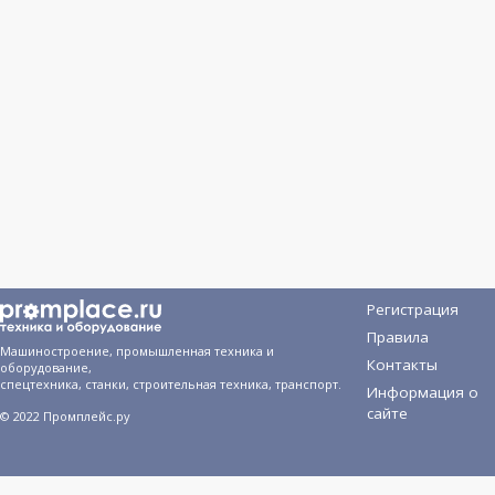
Регистрация
Правила
Машиностроение, промышленная техника и
Контакты
оборудование,
спецтехника, станки, строительная техника, транспорт.
Информация о
сайте
© 2022 Промплейс.ру