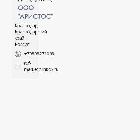
ООО
"АРИСТОС"
Краснодар,
Краснодарский
край,
Россия
+79898271069
ref-
market@inbox.ru