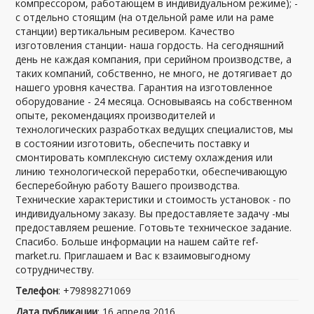
компрессором, работающем в индивидуальном режиме); -
с отдельно стоящим (на отдельной раме или на раме
станции) вертикальным ресивером. Качество
изготовления станции- наша гордость. На сегодняшний
день не каждая компания, при серийном производстве, а
таких компаний, собственно, не много, не дотягивает до
нашего уровня качества. Гарантия на изготовленное
оборудование - 24 месяца. Основываясь на собственном
опыте, рекомендациях производителей и
технологических разработках ведущих специалистов, мы
в состоянии изготовить, обеспечить поставку и
смонтировать комплексную систему охлаждения или
линию технологической переработки, обеспечивающую
бесперебойную работу Вашего производства.
Технические характеристики и стоимость установок - по
индивидуальному заказу. Вы предоставляете задачу -мы
предоставляем решение. Готовьте техническое задание.
Спасибо. Больше информации на нашем сайте ref-
market.ru. Приглашаем и Вас к взаимовыгодному
сотрудничеству.
Телефон
: +79898271069
Дата публикации
: 16 апреля 2016