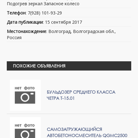
Подогрев зеркал Запасное колесо
Телефон
: 7(928) 101-93-29
Дата публикации
: 15 сентября 2017
Местонахождение
: Волгоград, Волгоградская обл.,
Россия
ПОХОЖИЕ ОБЪЯВЛЕНИЯ
БУЛЬДОЗЕР СРЕДНЕГО КЛАССА
ЧЕТРА Т-15.01
САМОЗАГРУЖАЮЩИЙСЯ
АВТОБЕТОНОСМЕСИТЕЛЬ QGMC2500