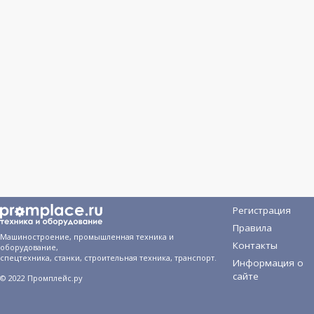
Регистрация
Правила
Машиностроение, промышленная техника и
Контакты
оборудование,
спецтехника, станки, строительная техника, транспорт.
Информация о
сайте
© 2022 Промплейс.ру