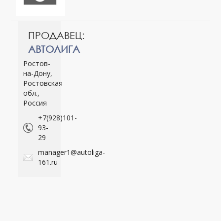
ПРОДАВЕЦ:
АВТОЛИГА
Ростов-
на-Дону,
Ростовская
обл.,
Россия
+7(928)101-
93-
29
manager1@autoliga-
161.ru