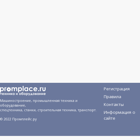
Регистрация
Правила
Машиностроение, промышленная техника и
Контакты
оборудование,
спецтехника, станки, строительная техника, транспорт.
Информация о
сайте
© 2022 Промплейс.ру