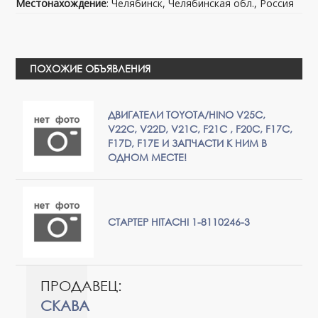
Местонахождение
: Челябинск, Челябинская обл., Россия
ПОХОЖИЕ ОБЪЯВЛЕНИЯ
ДВИГАТЕЛИ TOYOTA/HINO V25С,
V22С, V22D, V21C, F21С , F20С, F17С,
F17D, F17Е И ЗАПЧАСТИ К НИМ В
ОДНОМ МЕСТЕ!
СТАРТЕР HITACHI 1-8110246-3
ПРОДАВЕЦ:
СКАВА