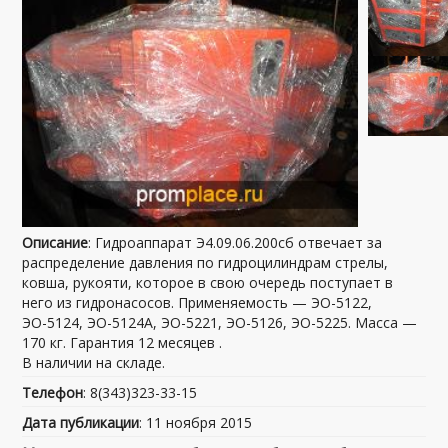
Описание
: Гидроаппарат Э4.09.06.200сб отвечает за
распределение давления по гидроцилиндрам стрелы,
ковша, рукояти, которое в свою очередь поступает в
него из гидронасосов. Применяемость — ЭО-5122,
ЭО-5124, ЭО-5124А, ЭО-5221, ЭО-5126, ЭО-5225. Масса —
170 кг. Гарантия 12 месяцев .
В наличии на складе.
Телефон
: 8(343)323-33-15
Дата публикации
: 11 ноября 2015