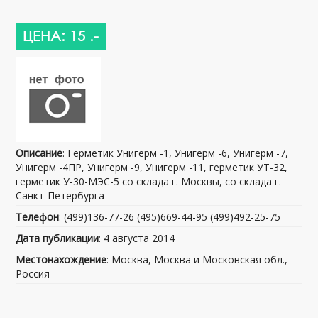
ЦЕНА: 15 .-
Описание
: Герметик Унигерм -1, Унигерм -6, Унигерм -7,
Унигерм -4ПР, Унигерм -9, Унигерм -11, герметик УТ-32,
герметик У-30-МЭС-5 со склада г. Москвы, со склада г.
Санкт-Петербурга
Телефон
: (499)136-77-26 (495)669-44-95 (499)492-25-75
Дата публикации
: 4 августа 2014
Местонахождение
: Москва, Москва и Московская обл.,
Россия