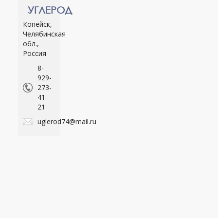
УГЛЕРОД
Копейск,
Челябинская
обл.,
Россия
8-
929-
273-
41-
21
uglerod74@mail.ru