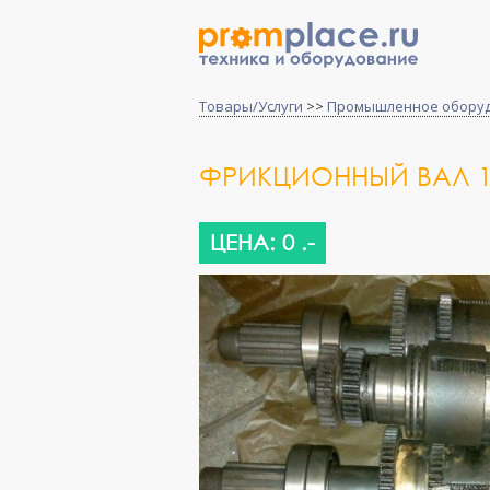
Товары/Услуги
>>
Промышленное обору
ФРИКЦИОННЫЙ ВАЛ 
ЦЕНА: 0 .-