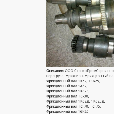
Описание
: ООО СтанкоПромСервис по
перегруза, фрикцион, фрикционный вал
Фрикционный вал 1К62, 1К625,
Фрикционный вал 1А62,
Фрикционный вал 1К625,
Фрикционный вал ТС-30,
Фрикционный вал 1К62Д, 1К625Д,
Фрикционный вал ТС-70, ТС-75,
Фрикционный вал 16К20,