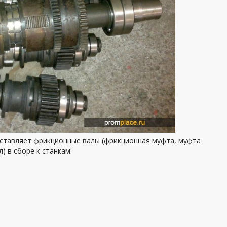
ставляет фрикционные валы (фрикционная муфта, муфта
) в сборе к станкам: