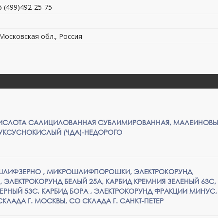
5 (499)492-25-75
 Московская обл., Россия
КИСЛОТА САЛИЦИЛОВАННАЯ СУБЛИМИРОВАННАЯ, МАЛЕИНОВ
 УКСУСНОКИСЛЫЙ (ЧДА)-НЕДОРОГО
ЛИФЗЕРНО , МИКРОШЛИФПОРОШКИ, ЭЛЕКТРОКОРУНД
 ЭЛЕКТРОКОРУНД БЕЛЫЙ 25А, КАРБИД КРЕМНИЯ ЗЕЛЕНЫЙ 63С,
ЕРНЫЙ 53С, КАРБИД БОРА , ЭЛЕКТРОКОРУНД ФРАКЦИИ МИНУС,
КЛАДА Г. МОСКВЫ, СО СКЛАДА Г. САНКТ-ПЕТЕР