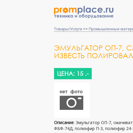
Товары/Услуги
>>
Промышленные матер
ЭМУЛЬГАТОР ОП-7, С
ИЗВЕСТЬ ПОЛИРОВА
ЦЕНА: 15 .-
Описание
: Эмульгатор ОП-7, смачиват
ФБФ-74Д, полиэфир П-3, полиэфир 24-К