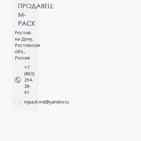
ПРОДАВЕЦ:
M-
PACK
Ростов-
на-Дону,
Ростовская
обл.,
Россия
+7
(863)
294-
38-
91
mpack.rnd@yandex.ru