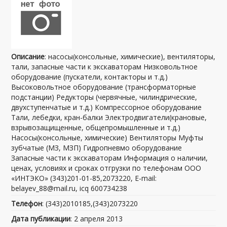
Описание
: насосы(консольные, химические), вентиляторы,
тали, запасные части к экскаваторам Низковольтное
оборудование (пускатели, контакторы и т.д.)
Высоковольтное оборудование (трансформаторные
подстанции) Редукторы (червячные, чилиндрические,
двухступенчатые и т.д.) Компрессорное оборудование
Тали, лебедки, кран-балки Электродвигатели(крановые,
взрывозащищенные, общепромышленные и т.д.)
Насосы(консольные, химические) Вентиляторы Муфты
зубчатые (МЗ, МЗП) Гидропневмо оборудование
Запасные части к экскаваторам Информация о наличии,
ценах, условиях и сроках отгрузки по телефонам ООО
«ИНТЭКО» (343)201-01-85,2073220, E-mail:
belayev_88@mail.ru, icq 600734238
Телефон
: (343)2010185,(343)2073220
Дата публикации
: 2 апреля 2013