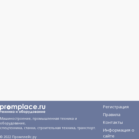
Регистрация
Правила
Машиностроение, промышленная техника и
Контакты
оборудование,
спецтехника, станки, строительная техника, транспорт.
Информация о
сайте
© 2022 Промплейс.ру