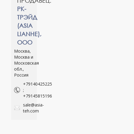
ПРОДАВЕЦ:
РК-
ТРЭЙД
(ASIA
LIANHE),
ООО
Москва,
Москва и
Московская
обл.,
Россия
+79140425225
;
+79145815196
sale@asia-
teh.com