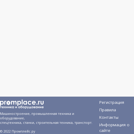
Регистрация
Правила
Машиностроение, промышленная техника и
Контакты
оборудование,
спецтехника, станки, строительная техника, транспорт.
Информация о
сайте
© 2022 Промплейс.ру