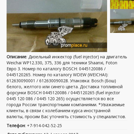
Описание
: Дизельный инжектор (fuel injector) на двигатель
Weichai WP12.330, 375, 336 для техники Shaanxi, Foton
Евро 3. Номер по каталогу BOSCH: 0445120086 /
0445120265. Номер по каталогу WDEW (WEICHAI):
612630090001 / 612630090028. Упаковка: Bosch (Бош)
белого, желтого или синего цвета. Доставка топливной
форсунки BOSCH 0445120086 / 0445120265 (fuel injector
0445 120 086 / 0445 120 265) осуществляется во все
города России транспортными компаниями. *Уважаемые
клиенты, в связи с колебанием курса иностранной
валюты, просим Вас уточнять стоимость у специалистов.
Телефон
: +7-914-042-52-25