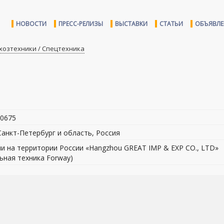
НОВОСТИ
ПРЕСС-РЕЛИЗЫ
ВЫСТАВКИ
СТАТЬИ
ОБЪЯВЛ
хозтехники / Спецтехника
60675
 Санкт-Петербург и область, Россия
и на территории России «Hangzhou GREAT IMP & EXP CO., LTD»
ьная техника Forway)