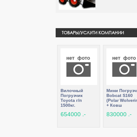
ТОВАРЫ/УСЛУГИ КОМПАНИИ
Вилочный
Мини Погрузч
Погрузчик
Bobcat S160
Toyota г/п
(Polar Wolveri
1500кг.
+ Ковш
654000 .-
830000 .-