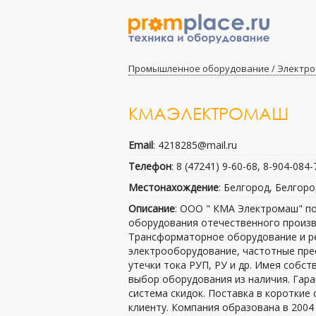
Промышленное оборудование / Электрот
КМАЭЛЕКТРОМАШ
Email
: 4218285@mail.ru
Телефон
: 8 (47241) 9-60-68, 8-904-084
Местонахождение
: Белгород, Белгоро
Описание
: ООО " КMA Электромаш" по
оборудования отечественного произв
Трансформаторное оборудование и ре
электрооборудование, частотные пре
утечки тока РУП, РУ и др. Имея соб
выбор оборудования из наличия. Гара
система скидок. Поставка в короткие
клиенту. Компания образована в 2004 