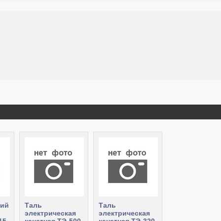
кий
Таль
Таль
электрическая
электрическая