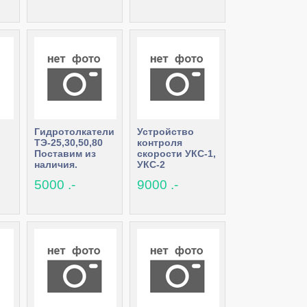
заказ
Гидротолкатели
Устройство
ТЭ-25,30,50,80
контроля
Поставим из
скорости УКС-1,
наличия.
УКС-2
Выгодные
Выгодные
5000 .-
9000 .-
цены.
цены. Наличие.