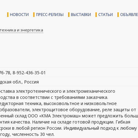
НОВОСТИ
ПРЕСС-РЕЛИЗЫ
ВЫСТАВКИ
СТАТЬИ
ОБЪЯВЛ
ехника и энергетика
-76-78, 8-952-436-35-01
дская обл., Россия
ставка электротехнического и электромеханического
одства в соответствии с требованиями заказчика.
дукторная техника, высоковольтное и низковольтное
образователи, электрощитовое оборудование, реле защиты от
ственный склад ООО «КМА Электромаш» может предложить боль
нтия качества. Наличие на складе готовой продукции. Гибкая
 сроки в любой регион России. Индивидуальный подход к любому
году, численность 30 чел.