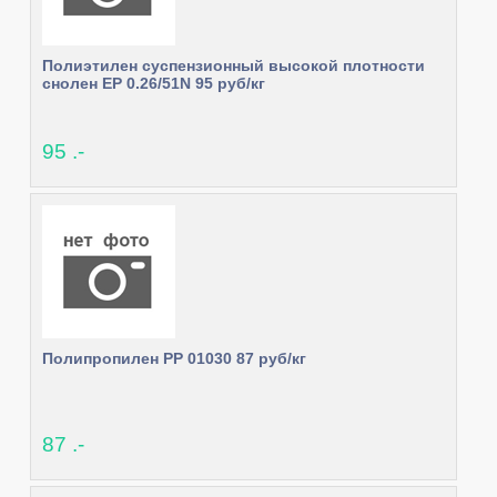
Полиэтилен суспензионный высокой плотности
снолен EP 0.26/51N 95 руб/кг
95 .-
Полипропилен PP 01030 87 руб/кг
87 .-