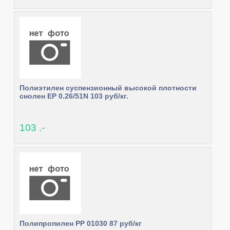
Полиэтилен суспензионный высокой плотности
снолен EP 0.26/51N 103 руб/кг.
103 .-
Полипропилен PP 01030 87 руб/кг