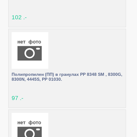
102 .-
Полипропилен (ПП) в гранулах РР 8348 SM , 8300G,
8300N, 4445S, PP 01030.
97 .-