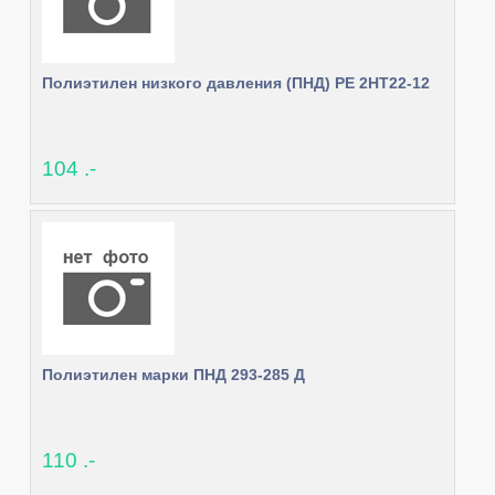
Полиэтилен низкого давления (ПНД) PE 2HT22-12
104 .-
Полиэтилен марки ПНД 293-285 Д
110 .-