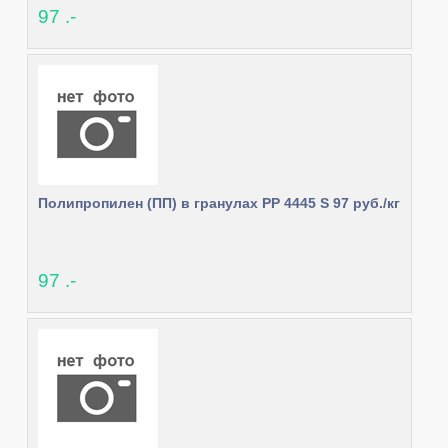
97 .-
Полипропилен (ПП) в гранулах РР 4445 S 97 руб./кг
97 .-