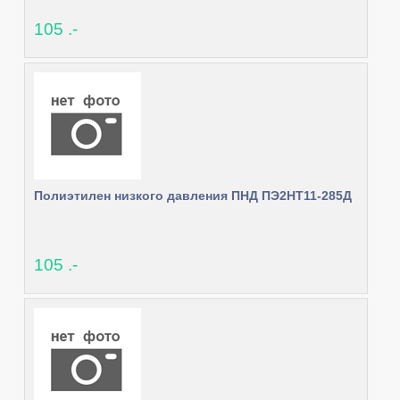
105 .-
Полиэтилен низкого давления ПНД ПЭ2НТ11-285Д
105 .-