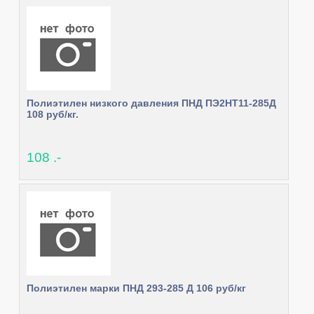
Полиэтилен низкого давления ПНД ПЭ2НТ11-285Д
108 руб/кг.
108 .-
Полиэтилен марки ПНД 293-285 Д 106 руб/кг