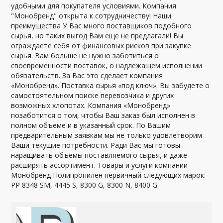
удобными для покупателя условиями. Компания
"Монобренд" открыта к сотрудничеству! Наши
преимущества У Вас много поставщиков подобного
сырья, но таких выгод Вам еще не предлагали! Вы
ограждаете себя от финансовых рисков при закупке
сырья. Вам больше не нужно заботиться о
своевременности поставок, о надлежащем исполнении
обязательств. За Вас это сделает компания
«Монобренд». Поставка сырья «под ключ». Вы забудете о
самостоятельном поиске перевозчика и других
возможных хлопотах. Компания «Монобренд»
позаботится о том, чтобы Ваш заказ был исполнен в
полном объеме и в указанный срок. По Вашим
предварительным заявкам мы не только удовлетворим
Ваши текущие потребности. Ради Вас мы готовы
наращивать объемы поставляемого сырья, и даже
расширять ассортимент. Товары и услуги компании
Монобренд Полипропилен первичный следующих марок:
PP 8348 SM, 4445 S, 8300 G, 8300 N, 8400 G.