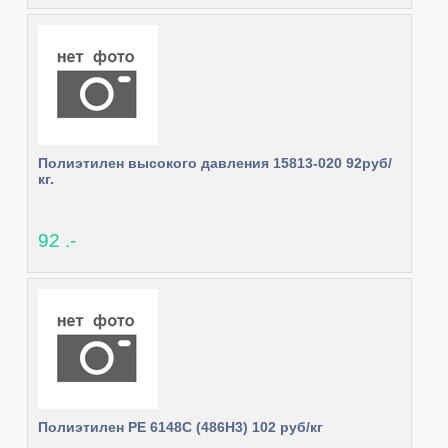
Полиэтилен высокого давления 15813-020 92руб/
кг.
92 .-
Полиэтилен PE 6148C (486H3) 102 руб/кг