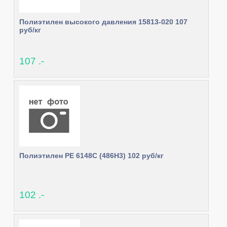
Полиэтилен высокого давления 15813-020 107
руб/кг
107 .-
Полиэтилен PE 6148C (486H3) 102 руб/кг
102 .-