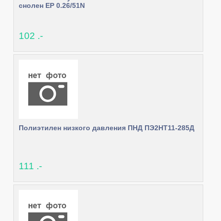
снолен EP 0.26/51N
102 .-
Полиэтилен низкого давления ПНД ПЭ2НТ11-285Д
111 .-