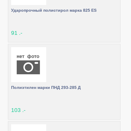
Ударопрочный полистирол марка 825 ES
91 .-
Полиэтилен марки ПНД 293-285 Д
103 .-