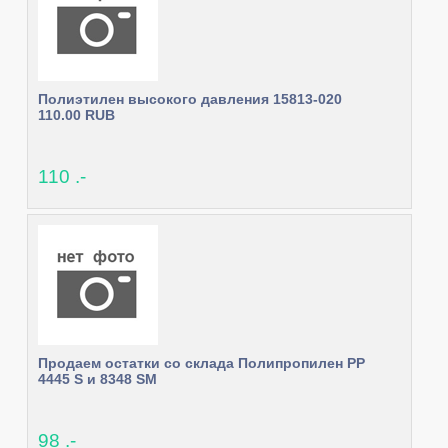
Полиэтилен высокого давления 15813-020
110.00 RUB
110 .-
Продаем остатки со склада Полипропилен РР
4445 S и 8348 SM
98 .-