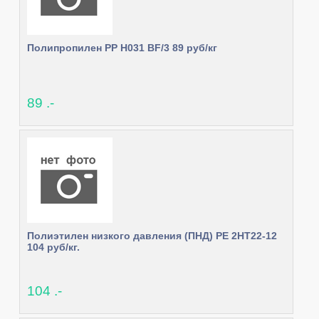
Полипропилен PP H031 BF/3 89 руб/кг
89 .-
Полиэтилен низкого давления (ПНД) PE 2HT22-12
104 руб/кг.
104 .-