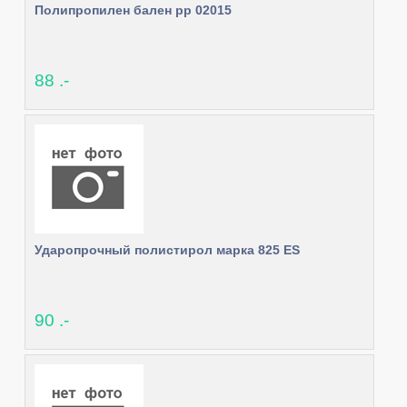
Полипропилен бален pp 02015
88 .-
Ударопрочный полистирол марка 825 ES
90 .-