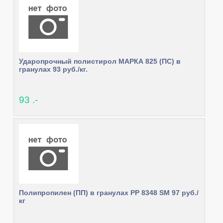
Ударопрочный полистирол МАРКА 825 (ПС) в
гранулах 93 руб./кг.
93 .-
Полипропилен (ПП) в гранулах РР 8348 SM 97 руб./
кг