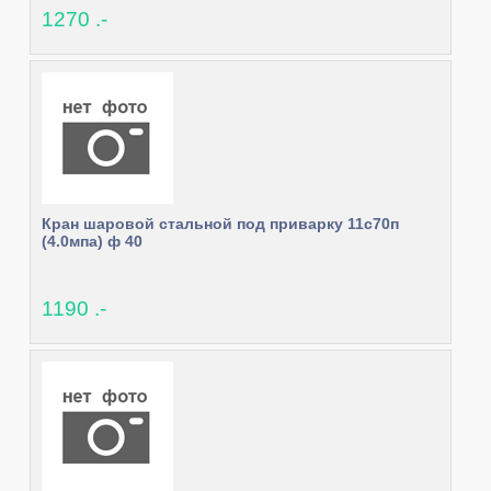
1270 .-
Кран шаровой стальной под приварку 11с70п
(4.0мпа) ф 40
1190 .-