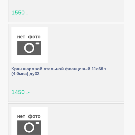
1550 .-
Кран шаровой стальной фланцевый 11с69п
(4.0мпа) ду32
1450 .-