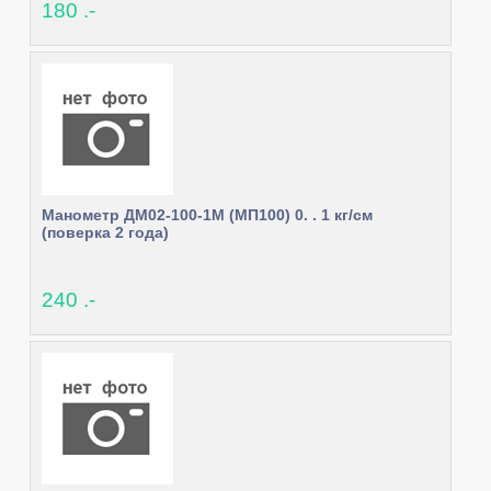
180 .-
Манометр ДМ02-100-1М (МП100) 0. . 1 кг/см
(поверка 2 года)
240 .-