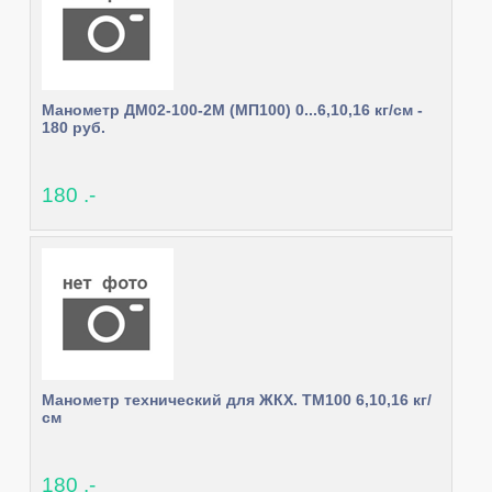
Манометр ДМ02-100-2М (МП100) 0...6,10,16 кг/см -
180 руб.
180 .-
Манометр технический для ЖКХ. ТМ100 6,10,16 кг/
см
180 .-