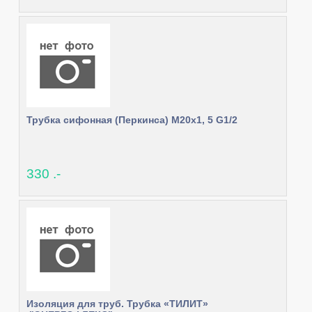
Трубка сифонная (Перкинса) М20х1, 5 G1/2
330 .-
Изоляция для труб. Трубка «ТИЛИТ»