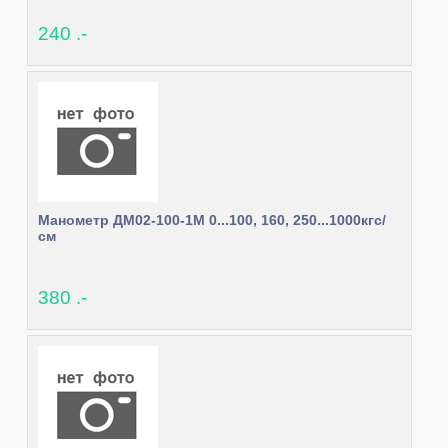
240 .-
Манометр ДМ02-100-1М 0...100, 160, 250...1000кгс/
см
380 .-