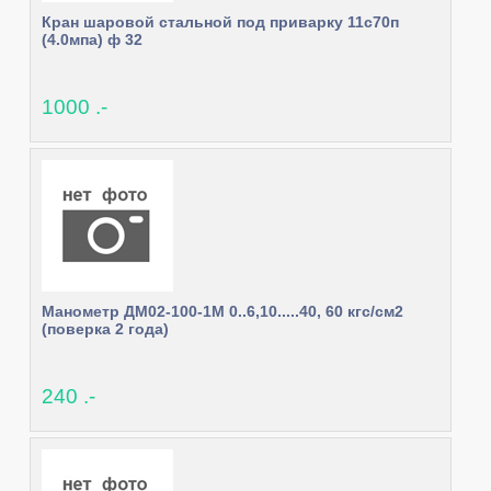
Кран шаровой стальной под приварку 11с70п
(4.0мпа) ф 32
1000 .-
Манометр ДМ02-100-1М 0..6,10.....40, 60 кгс/см2
(поверка 2 года)
240 .-