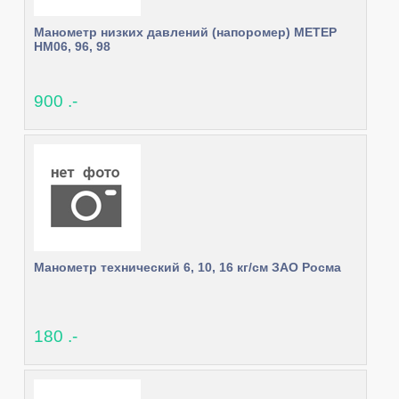
Манометр низких давлений (напоромер) МЕТЕР
НМ06, 96, 98
900 .-
Манометр технический 6, 10, 16 кг/см ЗАО Росма
180 .-