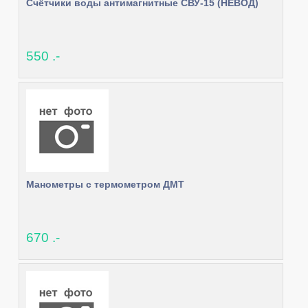
Cчётчики воды антимагнитные СВУ-15 (НЕВОД)
550 .-
Манометры с термометром ДМТ
670 .-