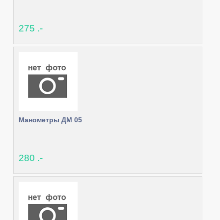
275 .-
Манометры ДМ 05
280 .-