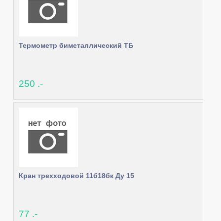
Термометр биметаллический ТБ
250 .-
Кран трехходовой 11б18бк Ду 15
77 .-