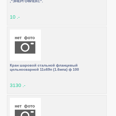
,"ЭНЕРГОФЛЕКС".
10 .-
Кран шаровой стальной фланцевый
цельносварной 11с69п (1.6мпа) ф 100
3130 .-