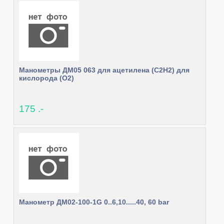
Манометры ДМ05 063 для ацетилена (С2Н2) для
кислорода (О2)
175 .-
Манометр ДМ02-100-1G 0..6,10.....40, 60 bar