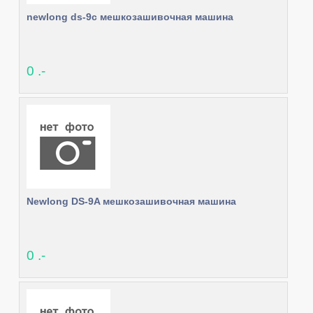
newlong ds-9c мешкозашивочная машина
0 .-
Newlong DS-9A мешкозашивочная машина
0 .-