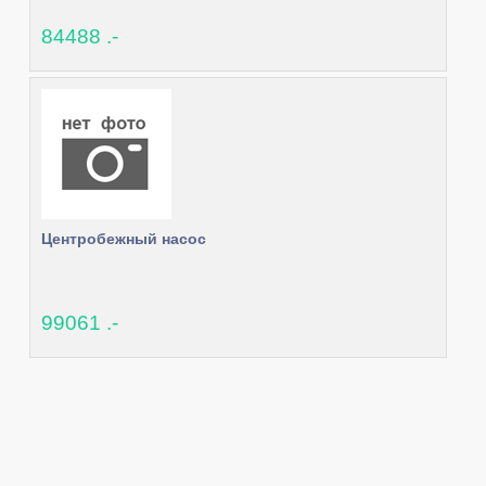
84488 .-
Центробежный насос
99061 .-