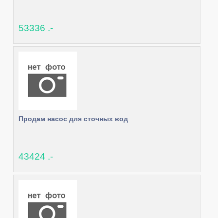
53336 .-
Продам насос для сточных вод
43424 .-