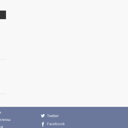
и
Twitter
елизы
Facebook
ки