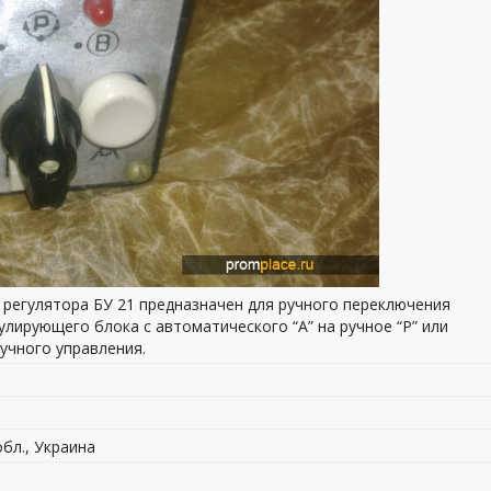
о регулятора БУ 21 предназначен для ручного переключения
улирующего блока с автоматического “А” на ручное “Р” или
учного управления.
обл., Украина