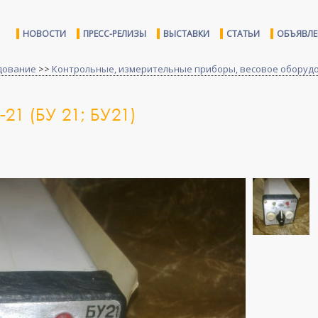
НОВОСТИ
ПРЕСС-РЕЛИЗЫ
ВЫСТАВКИ
СТАТЬИ
ОБЪЯВЛ
дование
>>
Контрольные, измерительные приборы, весовое оборуд
1 (БУ 21; БУ21)