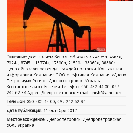
Описание
: Доставляем бензин объемами - 4635л, 4665л,
7024л, 8745л, 15774л, 17500л, 21530л, 36360л, 38680л
Цена обговаривается для каждой поставки. Контактная
информация Компания: ООО «Нефтяная Компания «Днепр
Петролиум» Регион: Днепропетровск, Украина
Контактное лицо: Евгений Телефон: 050-482-44-00, 097-
242-62-34 Адрес: Днепропетровск E-mail: finish@yandex.ru
Телефон
: 050-482-44-00, 097-242-62-34
Дата публикации
: 11 октября 2012
Местонахождение
: Днепропетровск, Днепропетровская
обл., Украина