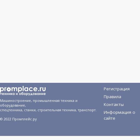
Регистрация
Правила
Машиностроение, промышленная техника и
Контакты
оборудование,
спецтехника, станки, строительная техника, транспорт.
Информация о
сайте
© 2022 Промплейс.ру