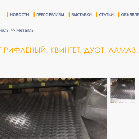
НОВОСТИ
ПРЕСС-РЕЛИЗЫ
ВЫСТАВКИ
СТАТЬИ
ОБЪЯВЛ
иалы
>>
Металлы
РИФЛЕНЫЙ. КВИНТЕТ. ДУЭТ. АЛМАЗ.