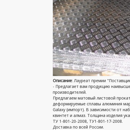
Описание
: Лауреат премии "Поставщи
- Предлагает вам продукцию наивысше
производителей.
Предлагаем матовый листовой прокат
деформируемые сплавы алюминия мар
Galaxy (импорт). В зависимости от на
квинтет и алмаз. Толщина изделия ук
ТУ 1-801-20-2008, ТУ1-801-17-2008.
Доставка по всей России.