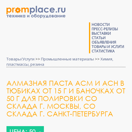
НОВОСТИ
ПРЕСС-РЕЛИЗЫ
ВЫСТАВКИ
СТАТЬИ
ОБЪЯВЛЕНИЯ
ТОВАРЫ И УСЛУГИ
СТАТИСТИКА
Товары/Услуги
>>
Промышленные материалы
>>
Химия,
пластмассы, резина
АЛМАЗНАЯ ПАСТА АСМ И АСН В
ТЮБИКАХ ОТ 15 Г И БАНОЧКАХ ОТ
50 Г ДЛЯ ПОЛИРОВКИ СО
СКЛАДА Г. МОСКВЫ, СО
СКЛАДА Г. САНКТ-ПЕТЕРБУРГА
ЦЕНА: 50 .-