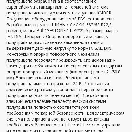
полуприцепа разработана в соответствии с
европейскими стандартами. В тормозной системе
полуприцепа используются комплектующие KNORR.
Полуприцеп оборудован системой EBS. Установлены
барабанные тормоза. ШИНЫ / ДИСКИ: 385/65 R22,5
размер, марка BRİDGESTONE 11,75*22,5 размер, марка
JANTSA. Шкворень: Опорно-поворотный механизм
полуприцепа изготовлен из закаленной стали и
выдерживает двойную нагрузку по нормам SAE/DIN.
Конструкция опорно-поворотного механизма
полуприцепа позволяет производить его демонтаж и
замену при необходимости. По европейским стандартам
опорно-поворотный механизм (шкворень) равен 2” (50.8
мм). Электрическая система: Электросистема
полуприцепа имеет напряжение 24 В. 7-контактый
электрический разъем установлен в передней части
полуприцепа (в защищенном месте). Все кабели и
электрическая элементы электрической системы
полуприцепа полностью соответствуют всем
требованиям пожарной безопасности. Вся электрическая
система полуприцепа соответствует Европейским
требованиям безопасности. Шасси: Шасси полуприцепа
изготовлено из высокопрочной стали методом