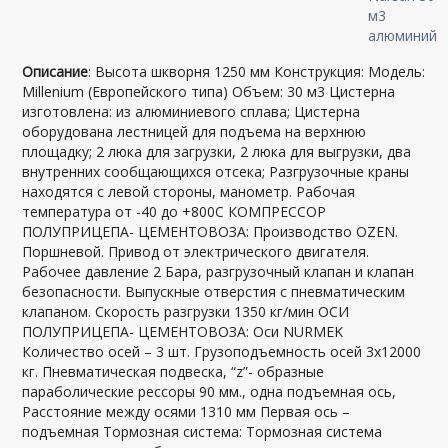
Описание
: Высота шкворня 1250 мм Конструкция: Модель:
Millenium (Европейского типа) Объем: 30 м3 Цистерна
изготовлена: из алюминиевого сплава; Цистерна
оборудована лестницей для подъема на верхнюю
площадку; 2 люка для загрузки, 2 люка для выгрузки, два
внутренних сообщающихся отсека; Разгрузочные краны
находятся с левой стороны, манометр. Рабочая
температура от -40 до +800С КОМПРЕССОР
ПОЛУПРИЦЕПА- ЦЕМЕНТОВОЗА: Производство OZEN.
Поршневой. Привод от электрического двигателя.
Рабочее давление 2 Бара, разгрузочный клапан и клапан
безопасности. Выпускные отверстия с пневматическим
клапаном. Скорость разгрузки 1350 кг/мин ОСИ
ПОЛУПРИЦЕПА- ЦЕМЕНТОВОЗА: Оси NURMEK
Количество осей – 3 шт. Грузоподъемность осей 3х12000
кг. Пневматическая подвеска, “z”- образные
параболические рессоры 90 мм., одна подъемная ось,
Расстояние между осями 1310 мм Первая ось –
подъемная Тормозная система: Тормозная система