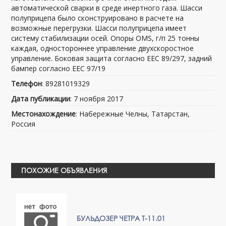
автоматической сварки в среде инертного газа. Шасси
полуприцепа было сконструировано в расчете на
возможные перегрузки. Шасси полуприцепа имеет
систему стабилизации осей. Опоры OMS, г/п 25 тонны
каждая, одностороннее управление двухскоростное
управление. Боковая защита согласно EEC 89/297, задний
бампер согласно EEC 97/19
Телефон
: 89281019329
Дата публикации
: 7 ноября 2017
Местонахождение
: Набережные Челны, Татарстан,
Россия
ПОХОЖИЕ ОБЪЯВЛЕНИЯ
БУЛЬДОЗЕР ЧЕТРА Т-11.01