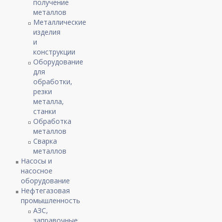
получение
металлов
Металлические
изделия
и
конструкции
Оборудование
для
обработки,
резки
металла,
станки
Обработка
металлов
Сварка
металлов
Насосы и
насосное
оборудование
Нефтегазовая
промышленность
АЗС,
заправочные