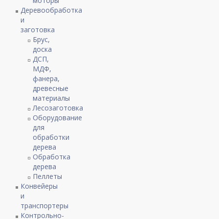
моторы
Деревообработка
и
заготовка
Брус,
доска
ДСП,
МДФ,
фанера,
древесные
материалы
Лесозаготовка
Оборудование
для
обработки
дерева
Обработка
дерева
Пеллеты
Конвейеры
и
транспортеры
Контрольно-