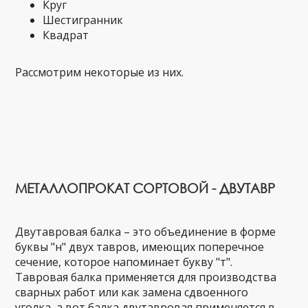
Круг
Шестигранник
Квадрат
Рассмотрим некоторые из них.
МЕТАЛЛОПРОКАТ СОРТОВОЙ - ДВУТАВР
Двутавровая балка – это объединение в форме
буквы "н" двух тавров, имеющих поперечное
сечение, которое напоминает букву "т".
Тавровая балка применяется для производства
сварных работ или как замена сдвоенного
уголка, а вот балка двутавровая применяется в