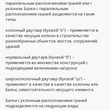
параллельным расположением граней или с
уклоном. Балки с параллельным
расположением граней разделяются на такие
типы:
колонный двутавр (буквой "к") – применяется в
качестве несущих колонн в строительстве
разнообразных объектов: мостов, сооружений,
зданий;
нормальный двутарв (буквой "б") –
применяется во множестве конструкций с
подходящими величинами нагрузки;
широкополочный двутавр (буквой "ш") –
применяют в качестве в качестве колонны или
балки, самостоятельного несущего элемента.
Балки с уклонным расположением граней
подразделяются на следующие виды: