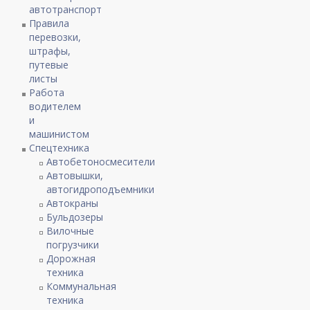
автотранспорт
Правила
перевозки,
штрафы,
путевые
листы
Работа
водителем
и
машинистом
Спецтехника
Автобетоносмесители
Автовышки,
автогидроподъемники
Автокраны
Бульдозеры
Вилочные
погрузчики
Дорожная
техника
Коммунальная
техника