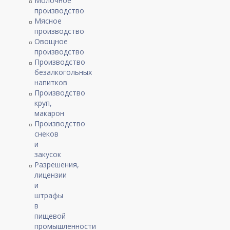
Молочное
производство
Мясное
производство
Овощное
производство
Производство
безалкогольных
напитков
Производство
круп,
макарон
Производство
снеков
и
закусок
Разрешения,
лицензии
и
штрафы
в
пищевой
промышленности