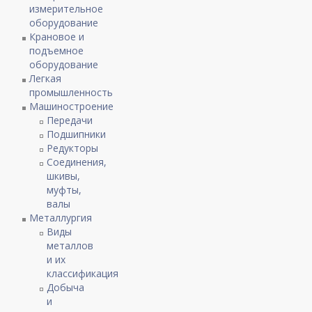
измерительное
оборудование
Крановое и
подъемное
оборудование
Легкая
промышленность
Машиностроение
Передачи
Подшипники
Редукторы
Соединения,
шкивы,
муфты,
валы
Металлургия
Виды
металлов
и их
классификация
Добыча
и