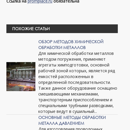
Ссылка на
promplace.ru
обязательна
ПОХОЖИЕ СТАТЬИ
ОБЗОР МЕТОДОВ ХИМИЧЕСКОЙ
ОБРАБОТКИ МЕТАЛЛОВ
Для химической обработки металлов
методом погружения, применяют
агрегаты химподготовки, основной
рабочей зоной которых, является ряд
емкостей расположенных в
определенной последовательности.
Также данное оборудование оснащено
смешивающими механизмами,
транспортерным приспособлением и
специальными трубными разводками,
которые ведут в сушильный...
ОСНОВНЫЕ МЕТОДЫ ОБРАБОТКИ
МЕТАЛЛА ДАВЛЕНИЕМ
Для изготовления проволочных