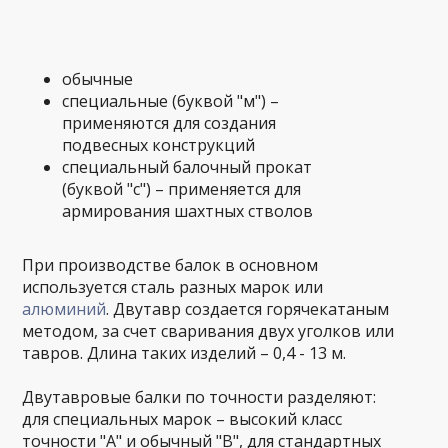
обычные
специальные (буквой "м") –
применяются для создания
подвесных конструкций
специальный балочный прокат
(буквой "с") – применяется для
армирования шахтных стволов
При производстве балок в основном
используется сталь разных марок или
алюминий
. Двутавр создается горячекатаным
методом, за счет сваривания двух уголков или
тавров. Длина таких изделий – 0,4 - 13 м.
Двутавровые балки по точности разделяют:
для специальных марок – высокий класс
точности "А" и обычный "В", для стандартных