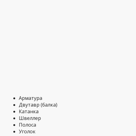
Арматура
Двутавр (балка)
Катанка
Швеллер
Полоса
Уголок