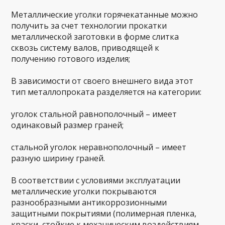
Металлические уголки горячекатанные можно
получить за счет технологии прокатки
металлической заготовки в форме слитка
сквозь систему валов, приводящей к
получению готового изделия;
В зависимости от своего внешнего вида этот
тип металлопроката разделяется на категории:
уголок стальной равнополочный – имеет
одинаковый размер граней;
стальной уголок неравнополочный – имеет
разную ширину граней.
В соответствии с условиями эксплуатации
металлические уголки покрываются
разнообразными антикоррозионными
защитными покрытиями (полимерная пленка,
краски, стойкие к механическим воздействиям,