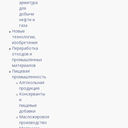
арматура
для
добычи
нефти и
газа
Новые
технологии,
изобретения
Переработка
отходов и
промышленных
материалов
Пищевая
промышленность
Алгокольная
продукция
Консерванты
и
пищевые
добавки
Масложировое
производство