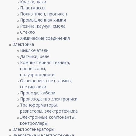
Краски, лаки
Пластмассы
Полиэтилен, пропилен
Промышленная химия
Резина, каучук, смола
Стекло
Химические соединения
Электрика
Выключатели
Датчики, реле
Компьютерная техника,
процессоры,
полупроводники
Освещение, свет, лампы,
светильники
Провода, кабели
Производство электроники
Трансформаторы,
резисторы, электротехника
Электронные компоненты,
контроллеры
Электрогенераторы
Энергетика и электротехника