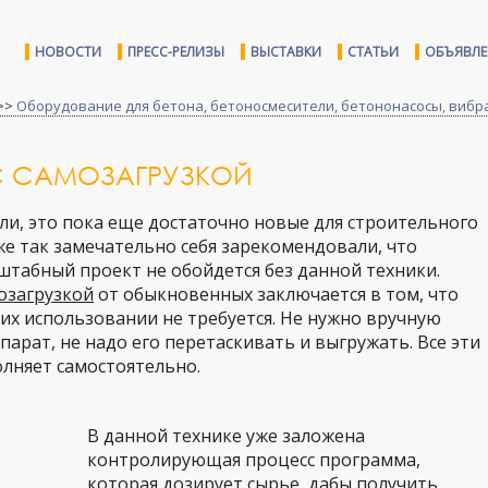
НОВОСТИ
ПРЕСС-РЕЛИЗЫ
ВЫСТАВКИ
СТАТЬИ
ОБЪЯВЛ
>>
Оборудование для бетона, бетоносмесители, бетононасосы, виб
С САМОЗАГРУЗКОЙ
и, это пока еще достаточно новые для строительного
же так замечательно себя зарекомендовали, что
штабный проект не обойдется без данной техники.
озагрузкой
от обыкновенных заключается в том, что
 их использовании не требуется. Не нужно вручную
парат, не надо его перетаскивать и выгружать. Все эти
лняет самостоятельно.
В данной технике уже заложена
контролирующая процесс программа,
которая дозирует сырье, дабы получить