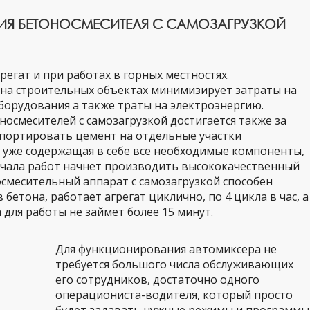
ЦИЯ БЕТОНОСМЕСИТЕЛЯ С САМОЗАГРУЗКОЙ
регат и при работах в горных местностях.
 на строительных объектах минимизирует затраты на
борудования а также траты на электроэнергию.
осмесителей с самозагрузкой достигается также за
нспортировать цемент на отдельные участки
 уже содержащая в себе все необходимые компоненты,
начала работ начнет производить высококачественный
осмесительный аппарат с самозагрузкой способен
бетона, работает агрегат циклично, по 4 цикла в час, а
для работы не займет более 15 минут.
Для функционирования автомиксера не
требуется большого числа обслуживающих
его сотрудников, достаточно одного
операциониста-водителя, который просто