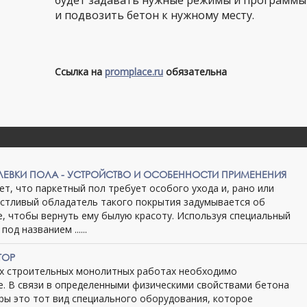
будет задавать нужные режимы и программы
и подвозить бетон к нужному месту.
Ссылка на
promplace.ru
обязательна
ЕВКИ ПОЛА - УСТРОЙСТВО И ОСОБЕННОСТИ ПРИМЕНЕНИЯ
рет, что паркетный пол требует особого ухода и, рано или
астливый обладатель такого покрытия задумывается об
е, чтобы вернуть ему былую красоту. Используя специальный
од названием ......
ТОР
х строительных монолитных работах необходимо
. В связи в определенными физическими свойствами бетона
ры это тот вид специального оборудования, которое