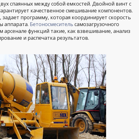
двух спаянных между собой емкостей. Двойной винт с
арантирует качественное смешивание компонентов.
, задает программу, которая координирует скорость
ы аппарата.
Бетоносмеситель
самозагрузочного
м арсенале функций такие, как взвешивание, анализ
ирование и распечатка результатов.