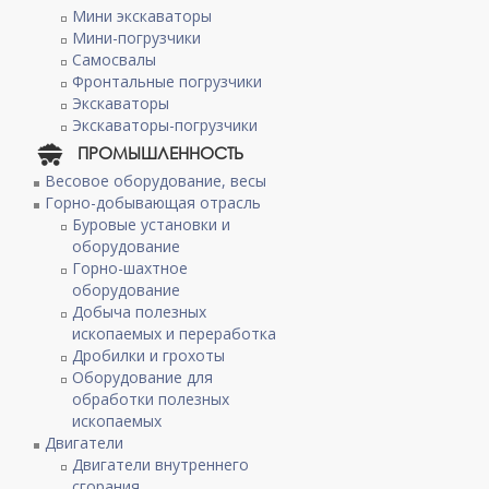
Мини экскаваторы
Мини-погрузчики
Самосвалы
Фронтальные погрузчики
Экскаваторы
Экскаваторы-погрузчики
ПРОМЫШЛЕННОСТЬ
Весовое оборудование, весы
Горно-добывающая отрасль
Буровые установки и
оборудование
Горно-шахтное
оборудование
Добыча полезных
ископаемых и переработка
Дробилки и грохоты
Оборудование для
обработки полезных
ископаемых
Двигатели
Двигатели внутреннего
сгорания