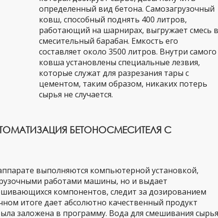
определенный вид бетона. Самозагрузочный
ковш, способный поднять 400 литров,
работающий на шарнирах, выгружает смесь 
смесительный барабан. Емкость его
составляет около 3500 литров. Внутри самого
ковша установлены специальные лезвия,
которые служат для разрезания тары с
цементом, таким образом, никаких потерь
сырья не случается.
ТОМАТИЗАЦИЯ БЕТОНОСМЕСИТЕЛЯ С
 аппарате выполняются компьютерной установкой,
грузочными работами машины, но и выдает
шивающихся компонентов, следит за дозированием
ечном итоге дает абсолютно качественный продукт
была заложена в программу. Вода для смешивания сырь