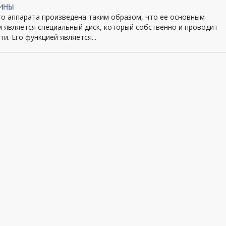
ИНЫ
го аппарата произведена таким образом, что ее основным
 является специальный диск, который собственно и проводит
и. Его функцией является...