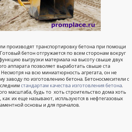
ли производят транспортировку бетона при помощи
 Готовый бетон отгружается по всем сторонам вокруг
 функцию выгрузки материала на высоту свыше двух
ого аппарата позволяет выработать свыше ста
. Несмотря на всю миниатюрность агрегата, он не
му заводу по изготовлению бетона. Бетоносмесители с
оследним
стандартам качества изготовления бетона
.
го масштаба, будь то хоть строительство дома хоть
, как их еще называют, испльзуются в нефтегазовых
даментной основы и для причалов.