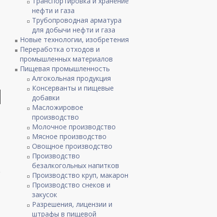
Транспортировка и хранение
нефти и газа
Трубопроводная арматура
для добычи нефти и газа
Новые технологии, изобретения
Переработка отходов и
промышленных материалов
Пищевая промышленность
Алгокольная продукция
Консерванты и пищевые
добавки
Масложировое
производство
Молочное производство
Мясное производство
Овощное производство
Производство
безалкогольных напитков
Производство круп, макарон
Производство снеков и
закусок
Разрешения, лицензии и
штрафы в пищевой