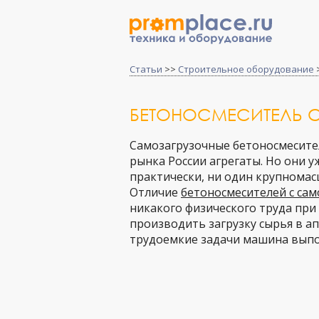
Статьи
>>
Строительное оборудование
БЕТОНОСМЕСИТЕЛЬ 
Самозагрузочные бетоносмесител
рынка России агрегаты. Но они у
практически, ни один крупномас
Отличие
бетоносмесителей с сам
никакого физического труда при
производить загрузку сырья в ап
трудоемкие задачи машина выпо