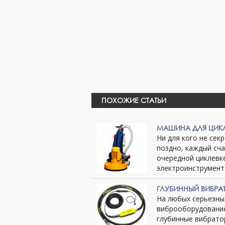
ПОХОЖИЕ СТАТЬИ
МАШИНА ДЛЯ ЦИКЛ
Ни для кого не сек
поздно, каждый сч
очередной циклевк
электроинструмент п
ГЛУБИННЫЙ ВИБРА
На любых серьезны
виброоборудование
глубинные вибрато