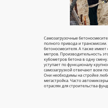
Самозагрузочные бетоносмесите
полного привода и трансмиссии.
бетоносмесителя. А также имеет
метров. Производительность эт
кубометров бетона в одну смену
уступает по функционалу крупно
самозагрузкой отвечают всем п
Они необходимы на стройке любо
мегастройка. Часто автомиксеры
отраслях для строительства фун